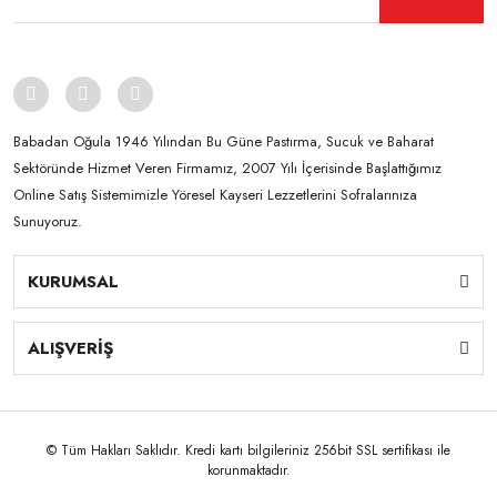
Babadan Oğula 1946 Yılından Bu Güne Pastırma, Sucuk ve Baharat
Sektöründe Hizmet Veren Firmamız, 2007 Yılı İçerisinde Başlattığımız
Online Satış Sistemimizle Yöresel Kayseri Lezzetlerini Sofralarınıza
Sunuyoruz.
KURUMSAL
ALIŞVERİŞ
© Tüm Hakları Saklıdır. Kredi kartı bilgileriniz 256bit SSL sertifikası ile
korunmaktadır.