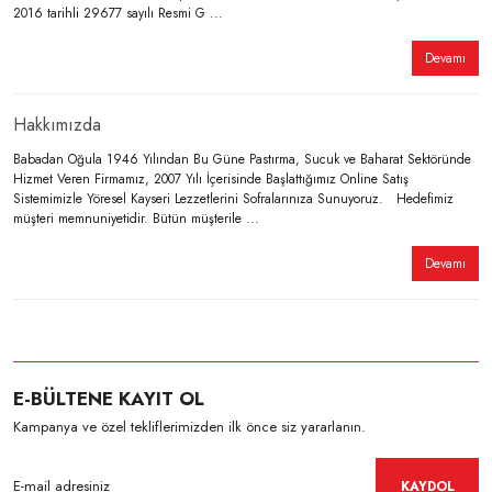
2016 tarihli 29677 sayılı Resmi G ...
Devamı
Hakkımızda
Babadan Oğula 1946 Yılından Bu Güne Pastırma, Sucuk ve Baharat Sektöründe
Hizmet Veren Firmamız, 2007 Yılı İçerisinde Başlattığımız Online Satış
Sistemimizle Yöresel Kayseri Lezzetlerini Sofralarınıza Sunuyoruz. Hedefimiz
müşteri memnuniyetidir. Bütün müşterile ...
Devamı
E-BÜLTENE KAYIT OL
Kampanya ve özel tekliflerimizden ilk önce siz yararlanın.
KAYDOL