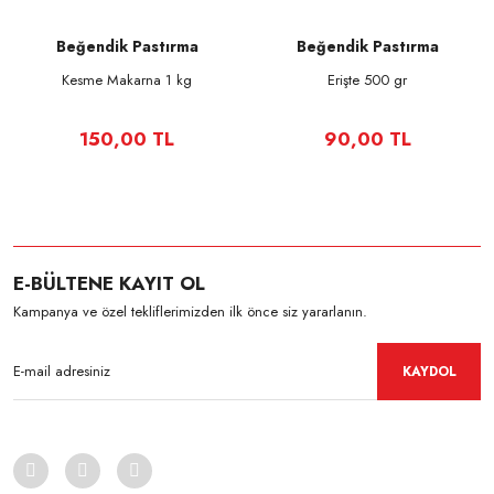
Beğendik Pastırma
Beğendik Pastırma
Kesme Makarna 1 kg
Erişte 500 gr
150,00 TL
90,00 TL
E-BÜLTENE KAYIT OL
Kampanya ve özel tekliflerimizden ilk önce siz yararlanın.
KAYDOL