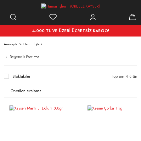
4.000 TL VE ÜZERİ ÜCRETSİZ KARGO!
Anasayfa
Hamur İşleri
Beğendik Pastırma
Stoktakiler
Toplam 4 ürün