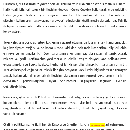
Firmamız, mağazamızı ziyaret eden kullanıcılar ve kullanıcıların web sitesini kullanımı
hakkındaki bilgileri teknik bir iletişim dosyası (Çerez-Cookie) kullanarak elde edebilir.
Bahsi geçen teknik iletişim dosyaları, ana bellekte saklanmak üzere bir internet
sitesinin kullanıcının tarayıcısına (browser) gönderdiği küçük metin dosyalarıdır. Teknik
iletişim dosyası site hakkında durum ve tercihleri saklayarak İnternet'in kullanımını
kolaylaştırır.
Teknik iletişim dosyası, siteyi kaç kişinin ziyaret ettiğini, bir kişinin siteyi hangi amaçla,
kaç kez ziyaret ettiğini ve ne kadar sitede kaldıkları hakkında istatistiksel bilgileri elde
etmeye ve kullanıcılar için özel tasarlanmış kullanıcı sayfalarından dinamik olarak
reklam ve içerik üretilmesine yardımcı olur. Teknik iletişim dosyası, ana bellekte veya
e-postanızdan veri veya başkaca herhangi bir kişisel bilgi almak için tasarlanmamıştır.
Tarayıcıların pek çoğu başta teknik iletişim dosyasını kabul eder biçimde tasarlanmıştır
ancak kullanıcılar dilerse teknik iletişim dosyasının gelmemesi veya teknik iletişim
dosyasının gönderildiğinde uyarı verilmesini sağlayacak biçimde ayarları
değiştirebilirler.
Firmamız, işbu "Gizlilik Politikası" hükümlerini dilediği zaman sitede yayınlamak veya
kullanıcılara elektronik posta göndermek veya sitesinde yayınlamak suretiyle
değiştirebilir. Gizlilik Politikası hükümleri değiştiği takdirde, yayınlandığı tarihte
yürürlük kazanır.
Gizlilik politikamız ile ilgili her türlü soru ve önerileriniz için
………………..
adresine email