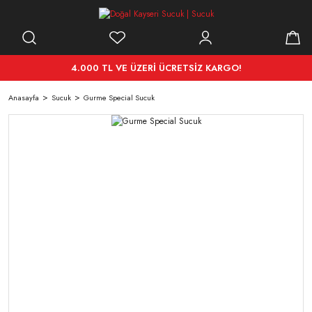
4.000 TL VE ÜZERİ ÜCRETSİZ KARGO!
Anasayfa
Sucuk
Gurme Special Sucuk