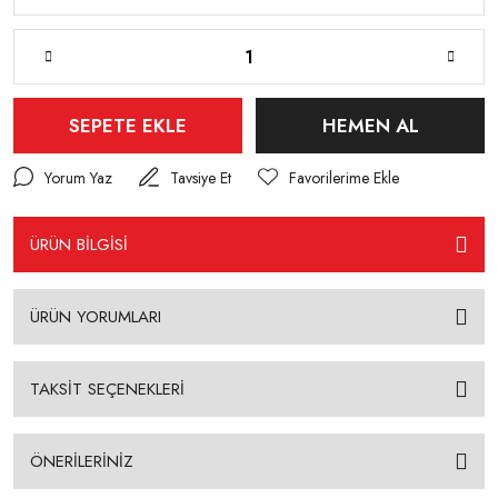
SEPETE EKLE
HEMEN AL
Yorum Yaz
Tavsiye Et
ÜRÜN BİLGİSİ
ÜRÜN YORUMLARI
TAKSİT SEÇENEKLERİ
ÖNERİLERİNİZ