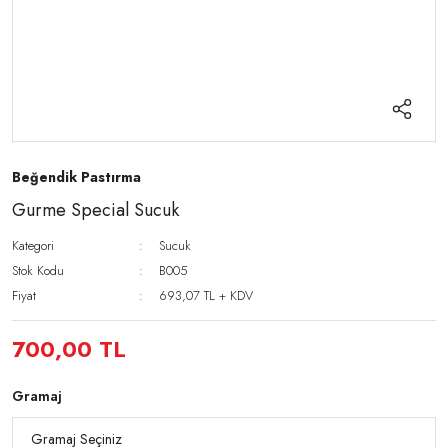
Beğendik Pastırma
Gurme Special Sucuk
Kategori
Sucuk
Stok Kodu
B005
Fiyat
693,07 TL + KDV
700,00 TL
Gramaj