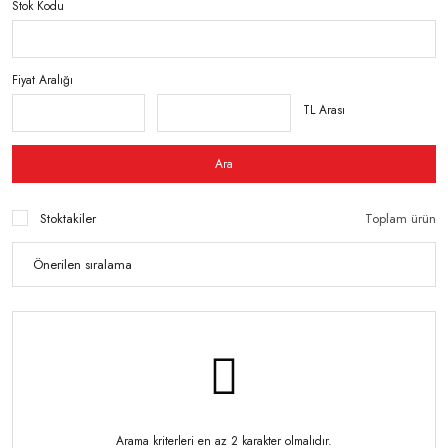
Stok Kodu
Fiyat Aralığı
TL Arası
Ara
Stoktakiler
Toplam ürün
Arama kriterleri en az 2 karakter olmalıdır.