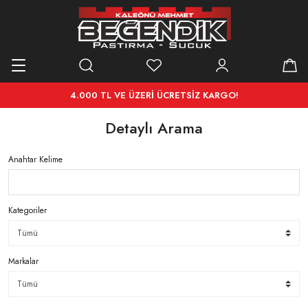
4.000 TL VE ÜZERİ ÜCRETSİZ KARGO!
Detaylı Arama
Anahtar Kelime
Kategoriler
Markalar